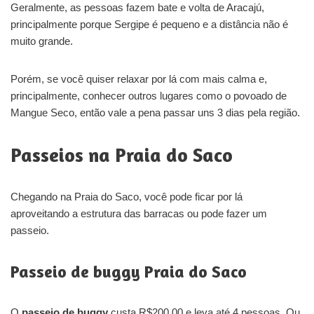
Geralmente, as pessoas fazem bate e volta de Aracajú,
principalmente porque Sergipe é pequeno e a distância não é
muito grande.
Porém, se você quiser relaxar por lá com mais calma e,
principalmente, conhecer outros lugares como o povoado de
Mangue Seco, então vale a pena passar uns 3 dias pela região.
Passeios na Praia do Saco
Chegando na Praia do Saco, você pode ficar por lá
aproveitando a estrutura das barracas ou pode fazer um
passeio.
Passeio de buggy Praia do Saco
O
passeio de buggy
custa R$200,00 e leva até 4 pessoas. Ou