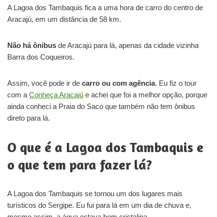
A Lagoa dos Tambaquis fica a uma hora de carro do centro de
Aracajú, em um distância de 58 km.
Não há ônibus
de Aracajú para lá, apenas da cidade vizinha
Barra dos Coqueiros.
Assim, você pode ir de
carro ou com agência
. Eu fiz o tour
com a
Conheça Aracajú
e achei que foi a melhor opção, porque
ainda conheci a Praia do Saco que também não tem ônibus
direto para lá.
O que é a Lagoa dos Tambaquis e
o que tem para fazer lá?
A Lagoa dos Tambaquis se tornou um dos lugares mais
turísticos do Sergipe. Eu fui para lá em um dia de chuva e,
mesmo assim, a água estava bem cristalina.