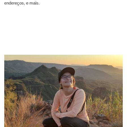
endereços, e mais.