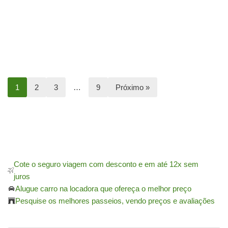
1
2
3
…
9
Próximo »
Cote o seguro viagem com desconto e em até 12x sem
juros
Alugue carro na locadora que ofereça o melhor preço
Pesquise os melhores passeios, vendo preços e avaliações