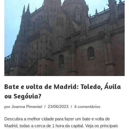
Bate e volta de Madrid: Toledo, Ávila
ou Segóvia?
por
Joanna Pimentel
23/06/2023
4 comentários
Descubra a melhor cidade para fazer um bate e volta de
Madrid, todas a cerca de 1 hora da capital. Veja os principais