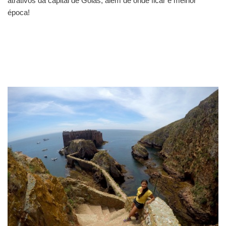
atrativos da capital de Goiás, além de onde ficar e melhor
época!