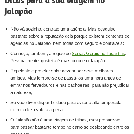
Dicas para a sua viagem no
Jalapão
Não vá sozinho, contrate uma agência. Mas pesquise
bastante sobre a reputação dela porque existem centenas de
agências no Jalapão, nem todas com seguro e confiáveis;
Conheça, também, a região de
Serras Gerais no Tocantins
.
Pessoalmente, gostei até mais do que o Jalapão.
Repelente e protetor solar devem ser seus melhores
amigos. Mas lembre-se de passá-los uma hora antes de
entrar nos fervedouros e nas cachoeiras, para não prejudicar
a natureza;
Se você tiver disponibilidade para evitar a alta temporada,
com certeza valerá a pena;
O Jalapão não é uma viagem de trilhas, mas prepare-se
para passar bastante tempo no carro se deslocando entre os