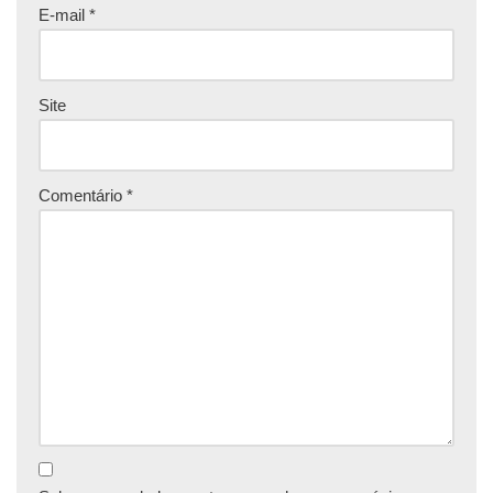
E-mail
*
Site
Comentário
*