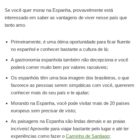
Se você quer morar na Espanha, provavelmente está
interessado em saber as vantagens de viver nesse país que
tanto amo.
Primeiramente, é uma ótima oportunidade para ficar fluente
no espanhol e conhecer bastante a cultura de lá;
A gastronomia espanhola também não decepciona e você
poderá comer muito bem por valores razoáveis;
Os espanhóis têm uma boa imagem dos brasileiros, o que
favorece as pessoas serem simpáticas com você, quererem
conhecer mais do seu país e te ajudar;
Morando na Espanha, você pode visitar mais de 20 países
europeus sem precisar de visto;
As paisagens na Espanha são lindas demais e as praias
incríveis! Aproveite para viajar bastante pelo lugar e até ter
experiências como fazer o
Caminho de Santiago
;