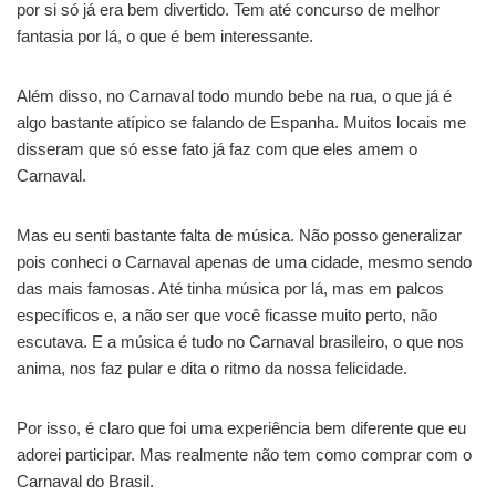
por si só já era bem divertido. Tem até concurso de melhor
fantasia por lá, o que é bem interessante.
Além disso, no Carnaval todo mundo bebe na rua, o que já é
algo bastante atípico se falando de Espanha. Muitos locais me
disseram que só esse fato já faz com que eles amem o
Carnaval.
Mas eu senti bastante falta de música. Não posso generalizar
pois conheci o Carnaval apenas de uma cidade, mesmo sendo
das mais famosas. Até tinha música por lá, mas em palcos
específicos e, a não ser que você ficasse muito perto, não
escutava. E a música é tudo no Carnaval brasileiro, o que nos
anima, nos faz pular e dita o ritmo da nossa felicidade.
Por isso, é claro que foi uma experiência bem diferente que eu
adorei participar. Mas realmente não tem como comprar com o
Carnaval do Brasil.