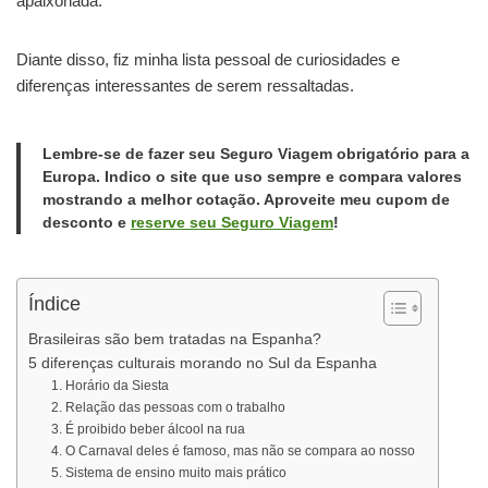
apaixonada.
Diante disso, fiz minha lista pessoal de curiosidades e
diferenças interessantes de serem ressaltadas.
Lembre-se de fazer seu Seguro Viagem obrigatório para a
Europa. Indico o site que uso sempre e compara valores
mostrando a melhor cotação. Aproveite meu
cupom de
desconto
e
reserve seu Seguro Viagem
!
Índice
Brasileiras são bem tratadas na Espanha?
5 diferenças culturais morando no Sul da Espanha
1. Horário da Siesta
2. Relação das pessoas com o trabalho
3. É proibido beber álcool na rua
4. O Carnaval deles é famoso, mas não se compara ao nosso
5. Sistema de ensino muito mais prático