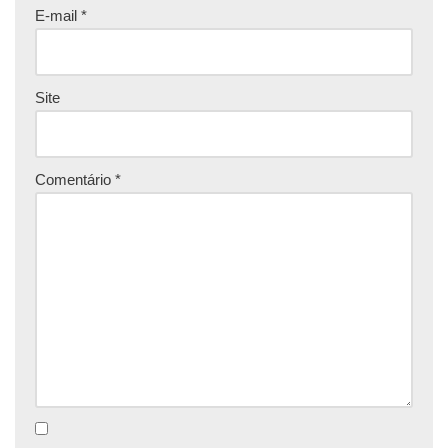
E-mail
*
Site
Comentário
*