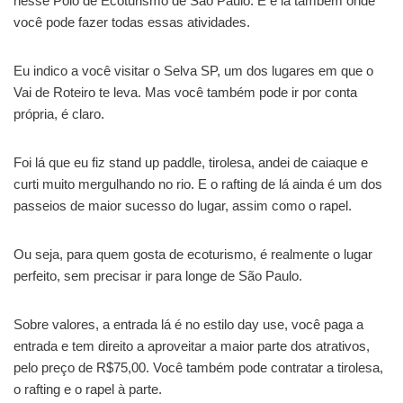
nesse Polo de Ecoturismo de São Paulo. E é lá também onde
você pode fazer todas essas atividades.
Eu indico a você visitar o Selva SP, um dos lugares em que o
Vai de Roteiro te leva. Mas você também pode ir por conta
própria, é claro.
Foi lá que eu fiz stand up paddle, tirolesa, andei de caiaque e
curti muito mergulhando no rio. E o rafting de lá ainda é um dos
passeios de maior sucesso do lugar, assim como o rapel.
Ou seja, para quem gosta de ecoturismo, é realmente o lugar
perfeito, sem precisar ir para longe de São Paulo.
Sobre valores, a entrada lá é no estilo day use, você paga a
entrada e tem direito a aproveitar a maior parte dos atrativos,
pelo preço de R$75,00. Você também pode contratar a tirolesa,
o rafting e o rapel à parte.