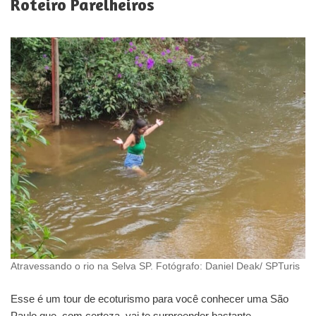
Roteiro Parelheiros
Atravessando o rio na Selva SP. Fotógrafo: Daniel Deak/ SPTuris
Esse é um tour de ecoturismo para você conhecer uma São
Paulo que, com certeza, vai te surpreender bastante.