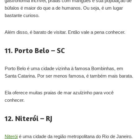
gastronomia incrível, praias com mangues e sua população de
búfalos é maior do que a de humanos. Ou seja, é um lugar
bastante curioso.
Além disso, é barato de visitar. Então vale a pena conhecer.
11. Porto Belo – SC
Porto Belo é uma cidade vizinha à famosa Bombinhas, em
Santa Catarina. Por ser menos famosa, é também mais barata.
Ela oferece muitas praias de mar azulzinho para você
conhecer.
12. Niterói – RJ
Niterói
é uma cidade da região metropolitana do Rio de Janeiro.