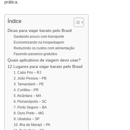
prática.
Índice
Dicas para viajar barato pelo Brasil
Gastando pouco com transporte
Economizando na hospedagem
Reduzindo os custos com alimentação
Fazendo passeios gratuitos
Quais aplicativos de viagem devo usar?
12 Lugares para viajar barato pelo Brasil
1. Cabo Frio – RJ
2. João Pessoa – PB
3. Tamandaré – PE
4. Curitiba – PR
5. Alcântara – MA
6. Florianópolis – SC
7. Porto Seguro – BA
8. Ouro Preto – MG
9. Ubatuba – SP
10. Ilha de Marajó – PA