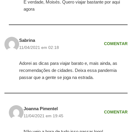
É verdade, Moisés. Quero viajar bastante por aqui
agora
Sabrina
COMENTAR
11/04/2021 em 02:18
Adorei as dicas para viajar barato e, mais ainda, as
recomendações de cidades. Deixa essa pandemia
passar que a gente se joga na estrada.
Joanna Pimentel
COMENTAR
11/04/2021 em 19:45
Não vejo a hora de tudo isso passar logo!