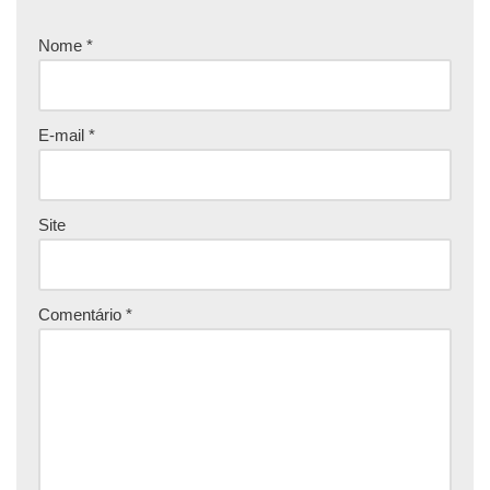
Nome
*
E-mail
*
Site
Comentário
*