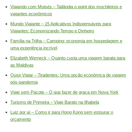
Viajando com Moisés – Tailândia o point dos mochileiros e
viajantes econômicos
Mundo Viajante – 15 Aplicativos Indispensáveis para
Viajantes: Economizando Tempo e Dinheiro
Família na Trilha – Camping: economia em hospedagem e
uma experiência incrível
Elizabeth Werneck – Quanto custa uma viagem barata para
as Maldivas
Ouse Viajar – Tiradentes: Uma opção econômica de viagem
pós-pandemia
Viaje sem Pacote – O que fazer de graça em Nova York
Turismo de Primeira – Viaje Barato na Ilhabela
Luiz por aí – Como ir para Hong Kong sem estourar o
orçamento